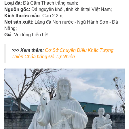
Loại đá:
Đá Cẩm Thạch trắng xanh;
Nguồn gốc:
Đá nguyên khối, tinh khiết tại Việt Nam;
Kích thước mẫu:
Cao 2.2m;
Nơi sản xuất:
Làng đá Non nước - Ngũ Hành Sơn - Đà
Nẵng;
Giá:
Vui lòng Liên hệ!
>>> Xem thêm:
Cơ Sở Chuyên Điêu Khắc Tượng
Thiên Chúa bằng Đá Tự Nhiên