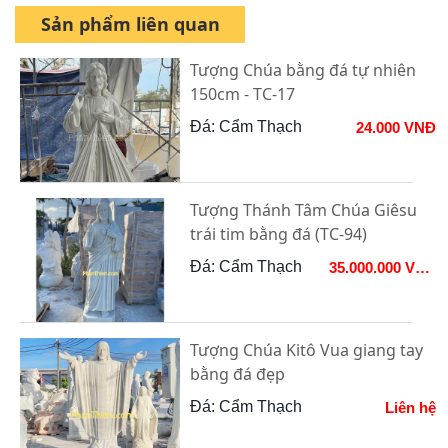
Sản phẩm liên quan
Tượng Chúa bằng đá tự nhiên
150cm - TC-17
Đá: Cẩm Thạch
24.000 VNĐ
Tượng Thánh Tâm Chúa Giêsu
trái tim bằng đá (TC-94)
Đá: Cẩm Thạch
35.000.000 VNĐ
Tượng Chúa Kitô Vua giang tay
bằng đá đẹp
Đá: Cẩm Thạch
Liên hệ