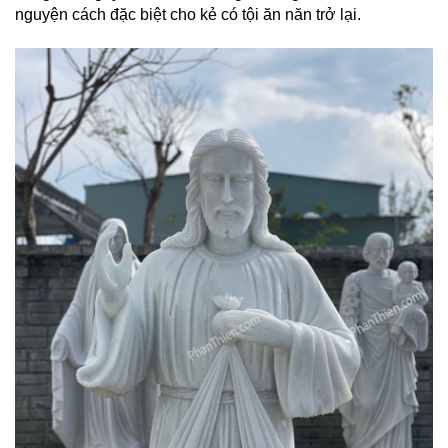
nguyện cách đặc biệt cho kẻ có tội ăn năn trở lại.