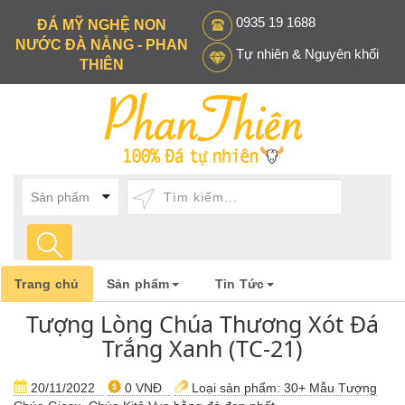
0935 19 1688
ĐÁ MỸ NGHỆ NON
NƯỚC ĐÀ NẴNG - PHAN
Tự nhiên & Nguyên khối
THIÊN
Trang chủ
Sản phẩm
Tin Tức
Tượng Lòng Chúa Thương Xót Đá
Trắng Xanh (TC-21)
20/11/2022
0 VNĐ
Loại sản phẩm:
30+ Mẫu Tượng