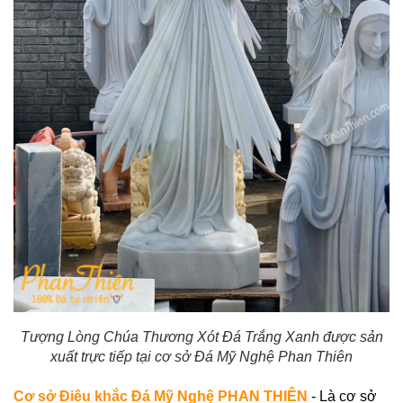
Tượng Lòng Chúa Thương Xót Đá Trắng Xanh
được sản
xuất trực tiếp tại cơ sở Đá Mỹ Nghệ Phan Thiên
Cơ sở Điêu khắc Đá Mỹ Nghệ PHAN THIÊN
- Là cơ sở