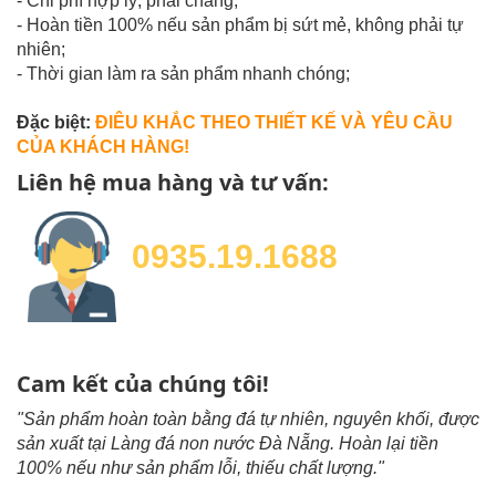
- Chi phí hợp lý, phải chăng;
- Hoàn tiền 100% nếu sản phẩm bị sứt mẻ, không phải tự
nhiên;
- Thời gian làm ra sản phẩm nhanh chóng;
Đặc biệt:
ĐIÊU KHẮC THEO THIẾT KẾ VÀ YÊU CẦU
CỦA KHÁCH HÀNG!
Liên hệ mua hàng và tư vấn:
0935.19.1688
Cam kết của chúng tôi!
"Sản phẩm hoàn toàn bằng đá tự nhiên, nguyên khối, được
sản xuất tại Làng đá non nước Đà Nẵng. Hoàn lại tiền
100% nếu như sản phẩm lỗi, thiếu chất lượng."