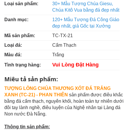
Loại sản phẩm:
30+ Mẫu Tượng Chúa Giesu,
Chúa Kitô Vua bằng đá đẹp nhất
Danh mục:
120+ Mẫu Tượng Đá Công Giáo
đẹp nhất, giá Gốc tại Xưởng
Mã sản phẩm:
TC-TX-21
Loại đá:
Cẩm Thạch
Màu đá:
Trắng
Vui Lòng Đặt Hàng
Tình trạng hàng:
Miêu tả sản phẩm:
TƯỢNG LÒNG CHÚA THƯƠNG XÓT ĐÁ TRẮNG
XANH (TC-21)
- PHAN THIÊN
sản phẩm được điêu khắc
bằng đá cẩm thạch, nguyên khối, hoàn toàn tự nhiên dưới
đôi tay lành nghề, điêu luyện của Nghệ nhân tại Làng đá
Non nước Đà Nẵng.
Thông tin sản phẩm: