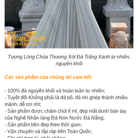
Tượng Lòng Chúa Thương Xót Đá Trắng Xanh tự nhiên,
nguyên khối
Các sản phẩm của chúng tôi cam kết:
- 100% đá nguyên khối và hoàn toàn tự nhiên;
- Tuyệt đối Không phải là đá bộ, đá rời ghép thành nhiều
mảnh, dễ rơi rớt;
- Sản phẩm được chăm chút tỉ mỉ, đẹp mắt dưới bàn tay
của Nghệ Nhân làng Đá Non Nước Đà Nẵng;
- Sản phẩm bền đẹp theo thời gian;
- Vận chuyển và lắp ráp trên Toàn Quốc;