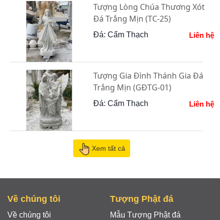
Tượng Lòng Chúa Thương Xót
Đá Trắng Mịn (TC-25)
Đá: Cẩm Thạch
Liên hệ
Tượng Gia Đình Thánh Gia Đá
Trắng Mịn (GĐTG-01)
Đá: Cẩm Thạch
Liên hệ
Xem tất cả
Về chúng tôi
Tượng Phật đá
Về chúng tôi
Mẫu Tượng Phật đá