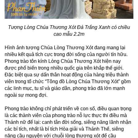
Tượng Lòng Chúa Thương Xót Đá Trắng Xanh có chiều
cao mẫu 2.2m
Hình ảnh tượng Chúa Lòng Thương Xót đang mang lại
nhiều kết quả tích cực trong đời sống của người tín hữu.
Phong trào tôn kính Lòng Chúa Thương Xót hiện nay
được phổ biến trong nhiều quốc gia trên khắp thế giới.
Đặc biệt qua sự dấn thân hoạt động của hàng triệu thành
viên trong tổ chức “Tông đồ Lòng Chúa Thương Xót” gồm
các linh mục, tu sĩ và giáo dân, phong trào đã lớn mạnh
ngoài sự mong đợi.
Phong trào không chỉ phát triển về con số, điều quan trọng
là các thành viên của phong trào nỗ lực thực thi điều mà
Thánh nữ để lại: canh tân đời sống, siêng năng lãnh nhận
các bí tích, nhất là bí tích Hòa giải và Thánh Thể, siêng
năng cầu nguyện với chuỗi lòng thương xót để cầu