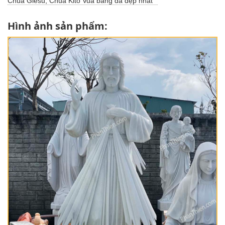
Chúa Giesu, Chúa Kitô Vua bằng đá đẹp nhất
Hình ảnh sản phẩm: