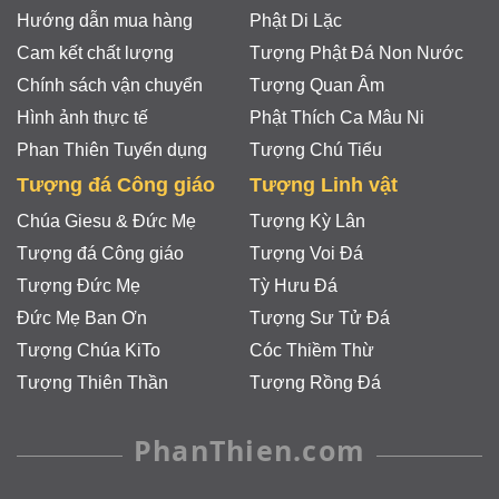
Hướng dẫn mua hàng
Phật Di Lặc
Cam kết chất lượng
Tượng Phật Đá Non Nước
Chính sách vận chuyển
Tượng Quan Âm
Hình ảnh thực tế
Phật Thích Ca Mâu Ni
Phan Thiên Tuyển dụng
Tượng Chú Tiểu
Tượng đá Công giáo
Tượng Linh vật
Chúa Giesu & Đức Mẹ
Tượng Kỳ Lân
Tượng đá Công giáo
Tượng Voi Đá
Tượng Đức Mẹ
Tỳ Hưu Đá
Đức Mẹ Ban Ơn
Tượng Sư Tử Đá
Tượng Chúa KiTo
Cóc Thiềm Thừ
Tượng Thiên Thần
Tượng Rồng Đá
PhanThien.com