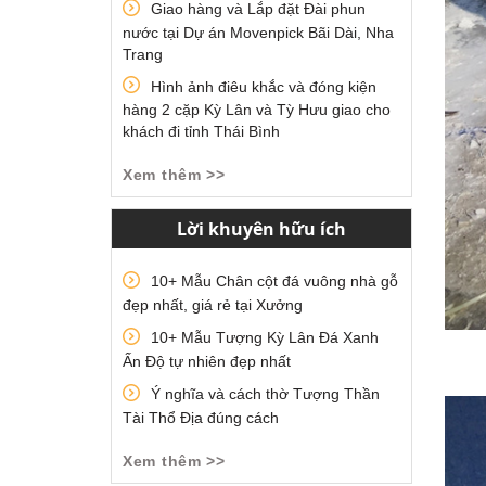
Giao hàng và Lắp đặt Đài phun
nước tại Dự án Movenpick Bãi Dài, Nha
Trang
Hình ảnh điêu khắc và đóng kiện
hàng 2 cặp Kỳ Lân và Tỳ Hưu giao cho
khách đi tỉnh Thái Bình
Xem thêm >>
Lời khuyên hữu ích
10+ Mẫu Chân cột đá vuông nhà gỗ
đẹp nhất, giá rẻ tại Xưởng
10+ Mẫu Tượng Kỳ Lân Đá Xanh
Ấn Độ tự nhiên đẹp nhất
Ý nghĩa và cách thờ Tượng Thần
Tài Thổ Địa đúng cách
Xem thêm >>