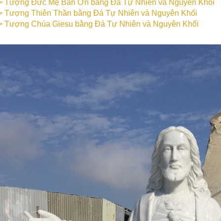
>
Tượng Đức Mẹ Ban Ơn bằng Đá Tự Nhiên và Nguyên Khối
>
Tượng Thiên Thần bằng Đá Tự Nhiên và Nguyên Khối
>
Tượng Chúa Giesu bằng Đá Tự Nhiên và Nguyên Khối