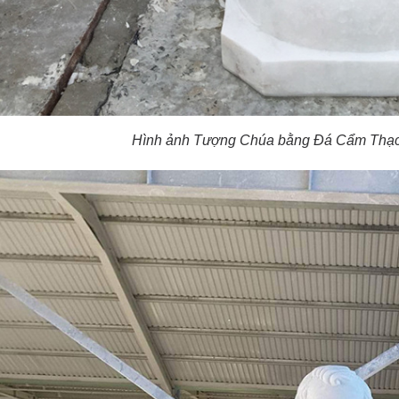
Hình ảnh Tượng Chúa bằng Đá Cẩm Thạch