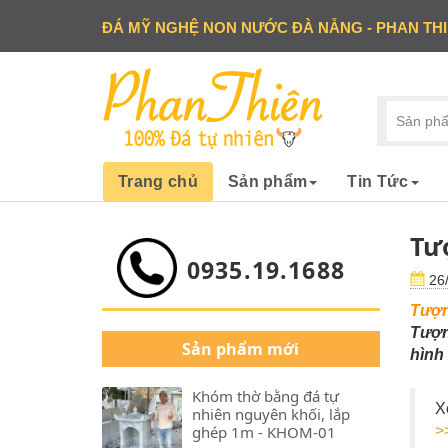
ĐÁ MỸ NGHỆ NON NƯỚC ĐÀ NẴNG - PHAN TH
Trang chủ
Sản phẩm
Tin Tức
Tư
0935.19.1688
26/
Tượn
Tượn
Sản phẩm mới
hình
Khóm thờ bằng đá tự
X
nhiên nguyên khối, lắp
ghép 1m - KHOM-01
>