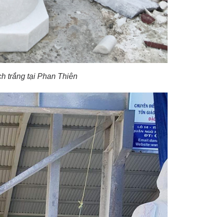
 trắng tại Phan Thiên