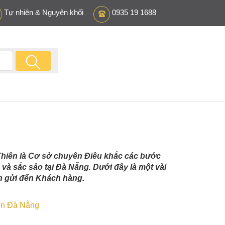
Tự nhiên & Nguyên khối
0935 19 1688
hiên là Cơ sở chuyên Điêu khắc các bước
à sắc sảo tại Đà Nẵng. Dưới đây là một vài
 gửi đến Khách hàng.
ên Đà Nẵng