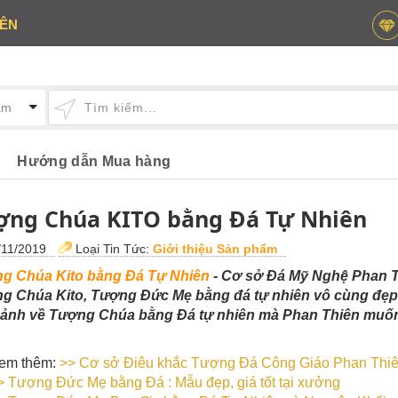
IÊN
Hướng dẫn Mua hàng
ợng Chúa KITO bằng Đá Tự Nhiên
11/2019
Loại Tin Tức:
Giới thiệu Sản phẩm
g Chúa Kito bằng Đá Tự Nhiên
- Cơ sở Đá Mỹ Nghệ Phan T
g Chúa Kito, Tượng Đức Mẹ bằng đá tự nhiên vô cùng đẹp v
 ảnh về Tượng Chúa bằng Đá tự nhiên mà Phan Thiên muốn
em thêm:
>>
Cơ sở Điêu khắc Tượng Đá Công Giáo Phan Thi
>
Tượng Đức Mẹ bằng Đá : Mẫu đẹp, giá tốt tại xưởng