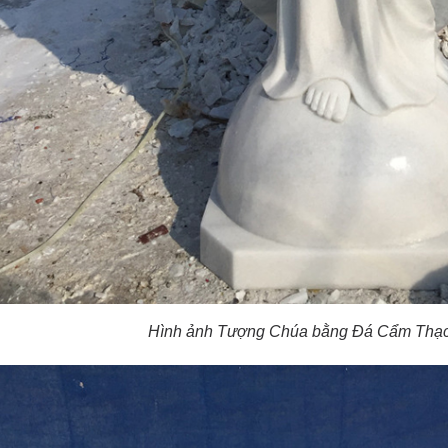
Hình ảnh Tượng Chúa bằng Đá Cẩm Thạch