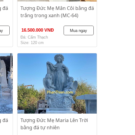
g đá
Tượng Đức Mẹ Mân Côi bằng đá
trắng trong xanh (MC-64)
16.500.000 VNĐ
ay
Mua ngay
Đá: Cẩm Thạch
Size: 120 cm
g đá
Tượng Đức Mẹ Maria Lên Trời
bằng đá tự nhiên