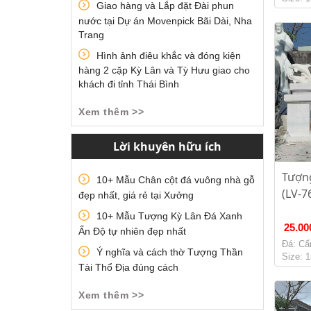
Giao hàng và Lắp đặt Đài phun
nước tại Dự án Movenpick Bãi Dài, Nha
Trang
Hình ảnh điêu khắc và đóng kiện
hàng 2 cặp Kỳ Lân và Tỳ Hưu giao cho
khách đi tỉnh Thái Bình
Xem thêm >>
Lời khuyên hữu ích
Tượn
10+ Mẫu Chân cột đá vuông nhà gỗ
(LV-7
đẹp nhất, giá rẻ tại Xưởng
10+ Mẫu Tượng Kỳ Lân Đá Xanh
25.00
Ấn Độ tự nhiên đẹp nhất
Đá: Cẩ
Ý nghĩa và cách thờ Tượng Thần
Size: 
Tài Thổ Địa đúng cách
Xem thêm >>