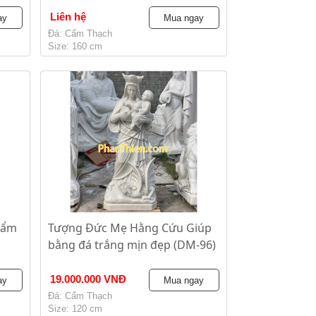
Liên hệ
ay
Mua ngay
Đá: Cẩm Thạch
Size: 160 cm
Cẩm
Tượng Đức Mẹ Hằng Cứu Giúp
bằng đá trắng mịn đẹp (DM-96)
19.000.000 VNĐ
ay
Mua ngay
Đá: Cẩm Thạch
Size: 120 cm