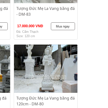
g đá
Tượng Đức Mẹ La Vang bằng đá
- DM-83
17.000.000 VNĐ
ay
Mua ngay
Đá: Cẩm Thạch
Size: 120 cm
g đá
Tượng Đức Mẹ La Vang bằng đá
120cm - DM-80