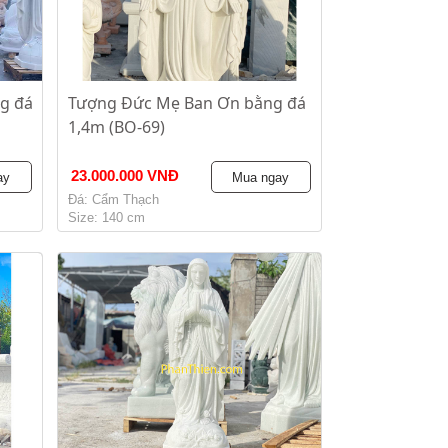
g đá
Tượng Đức Mẹ Ban Ơn bằng đá
1,4m (BO-69)
23.000.000 VNĐ
ay
Mua ngay
Đá: Cẩm Thạch
Size: 140 cm