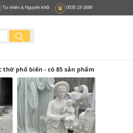
Tự nhiên & Nguyên khối
0935 19 1688
thờ phổ biến - có 85 sản phẩm