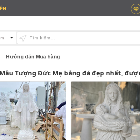
IÊN
Hướng dẫn Mua hàng
 Mẫu Tượng Đức Mẹ bằng đá đẹp nhất, được 