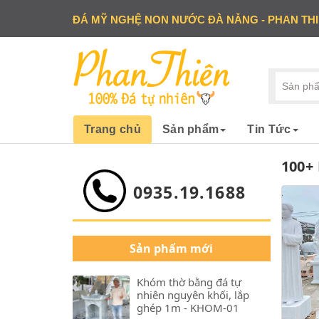
ĐÁ MỸ NGHỆ NON NƯỚC ĐÀ NẴNG - PHAN TH
Trang chủ
Sản phẩm
Tin Tức
100+
0935.19.1688
Sản phẩm mới
Khóm thờ bằng đá tự
nhiên nguyên khối, lắp
ghép 1m - KHOM-01