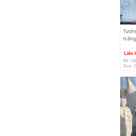
Tượn
trắng
Liên 
Đá: Cẩ
Size: 