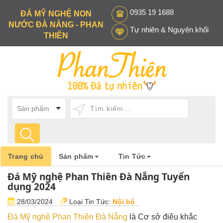
0935 19 1688
ĐÁ MỸ NGHỆ NON
NƯỚC ĐÀ NẴNG - PHAN
Tự nhiên & Nguyên khối
THIÊN
Trang chủ
Sản phẩm
Tin Tức
Đá Mỹ nghệ Phan Thiên Đà Nẵng Tuyển
dụng 2024
28/03/2024
Loại Tin Tức:
Nội bộ
Đá Mỹ nghệ Phan Thiên Đà Nẵng
là Cơ sở điêu khắc