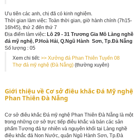
Ưu tiên các anh, chị đã có kinh nghiệm.
Thời gian làm việc: Toàn thời gian, giờ hành chính (7h15-
16h45), thứ 2 đến thứ 7
Địa điểm làm việc:
Lô 29 - 31 Trương Gia Mô Làng nghề
đá mỹ nghệ, P.Hoà Hải, Q.Ngũ Hành Sơn, Tp.Đà Nẵng
Số lượng : 05
Xem chi tiết:
>> Xưởng đá Phan Thiên Tuyển 08
Thợ đá mỹ nghệ (Đà Nẵng)
(thường xuyên)
Giới thiệu về Cơ sở điêu khắc Đá Mỹ nghệ
Phan Thiên Đà Nẵng
Cơ sở điêu khắc Đá mỹ nghệ Phan Thiên Đà Nẵng là một
trong những cơ sở trực tiếp điêu khắc và bán các sản
phẩm Tượng đá tự nhiên và nguyên khối tại Làng nghề
điêu khắc đá Non Nước, quận Ngũ Hành Sơn, Tp.Đà