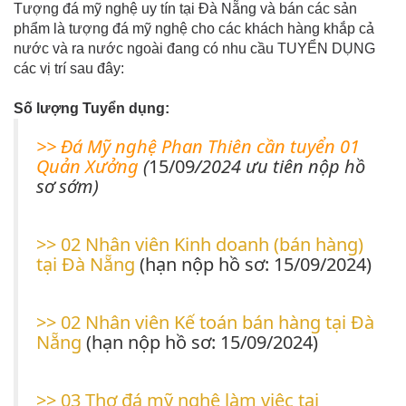
Tượng đá mỹ nghệ uy tín tại Đà Nẵng và bán các sản
phẩm là tượng đá mỹ nghệ cho các khách hàng khắp cả
nước và ra nước ngoài đang có nhu cầu TUYỂN DỤNG
các vị trí sau đây:
Số lượng Tuyển dụng:
>> Đá Mỹ nghệ Phan Thiên cần tuyển 01
Quản Xưởng
(
15/09
/2024 ưu tiên nộp hồ
sơ sớm)
>> 02 Nhân viên Kinh doanh (bán hàng)
tại Đà Nẵng
(hạn nộp hồ sơ: 15/09/2024)
>> 02 Nhân viên Kế toán bán hàng tại Đà
Nẵng
(hạn nộp hồ sơ: 15/09/2024)
>> 03 Thợ đá mỹ nghệ làm việc tại