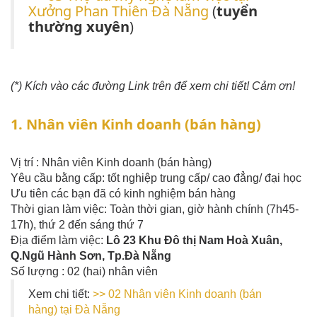
Xưởng Phan Thiên Đà Nẵng
(
tuyển
thường xuyên
)
(*) Kích vào các đường Link trên để xem chi tiết! Cảm ơn!
1. Nhân viên Kinh doanh (bán hàng)
Vị trí : Nhân viên Kinh doanh (bán hàng)
Yêu cầu bằng cấp: tốt nghiệp trung cấp/ cao đẳng/ đại học
Ưu tiên các bạn đã có kinh nghiệm bán hàng
Thời gian làm việc: Toàn thời gian, giờ hành chính (7h45-
17h), thứ 2 đến sáng thứ 7
Địa điểm làm việc:
Lô 23 Khu Đô thị Nam Hoà Xuân,
Q.Ngũ Hành Sơn, Tp.Đà Nẵng
Số lượng : 02 (hai) nhân viên
Xem chi tiết:
>> 02 Nhân viên Kinh doanh (bán
hàng) tại Đà Nẵng