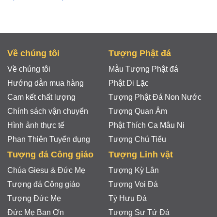
Về chúng tôi
Tượng Phật đá
Về chúng tôi
Mẫu Tượng Phật đá
Hướng dẫn mua hàng
Phật Di Lặc
Cam kết chất lượng
Tượng Phật Đá Non Nước
Chính sách vận chuyển
Tượng Quan Âm
Hình ảnh thực tế
Phật Thích Ca Mâu Ni
Phan Thiên Tuyển dụng
Tượng Chú Tiểu
Tượng đá Công giáo
Tượng Linh vật
Chúa Giesu & Đức Mẹ
Tượng Kỳ Lân
Tượng đá Công giáo
Tượng Voi Đá
Tượng Đức Mẹ
Tỳ Hưu Đá
Đức Mẹ Ban Ơn
Tượng Sư Tử Đá