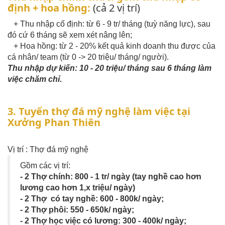
định + hoa hồng:
(cả 2 vị trí)
+ Thu nhập cố định: từ 6 - 9 tr/ tháng (tuỳ năng lực), sau
đó cứ 6 tháng sẽ xem xét nâng lên;
+ Hoa hồng: từ 2 - 20% kết quả kinh doanh thu được của
cá nhân/ team (từ 0 -> 20 triệu/ tháng/ người).
Thu nhập dự kiến: 10 - 20 triệu/ tháng sau 6 tháng làm
việc chăm chỉ.
3. Tuyển thợ đá mỹ nghệ làm việc tại
Xưởng Phan Thiên
Vị trí : Thợ đá mỹ nghệ
Gồm các vị trí:
- 2 Thợ chính: 800 - 1 tr/ ngày (tay nghề cao hơn
lương cao hơn 1,x triệu/ ngày)
- 2 Thợ có tay nghề: 600 - 800k/ ngày;
- 2 Thợ phôi: 550 - 650k/ ngày;
- 2 Thợ học việc có lương: 300 - 400k/ ngày;