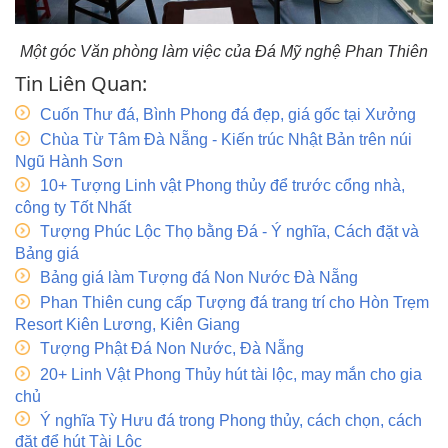
Một góc Văn phòng làm việc của Đá Mỹ nghệ Phan Thiên
Tin Liên Quan:
Cuốn Thư đá, Bình Phong đá đẹp, giá gốc tại Xưởng
Chùa Từ Tâm Đà Nẵng - Kiến trúc Nhật Bản trên núi
Ngũ Hành Sơn
10+ Tượng Linh vật Phong thủy để trước cổng nhà,
công ty Tốt Nhất
Tượng Phúc Lộc Thọ bằng Đá - Ý nghĩa, Cách đặt và
Bảng giá
Bảng giá làm Tượng đá Non Nước Đà Nẵng
Phan Thiên cung cấp Tượng đá trang trí cho Hòn Trẹm
Resort Kiên Lương, Kiên Giang
Tượng Phật Đá Non Nước, Đà Nẵng
20+ Linh Vật Phong Thủy hút tài lộc, may mắn cho gia
chủ
Ý nghĩa Tỳ Hưu đá trong Phong thủy, cách chọn, cách
đặt để hút Tài Lộc