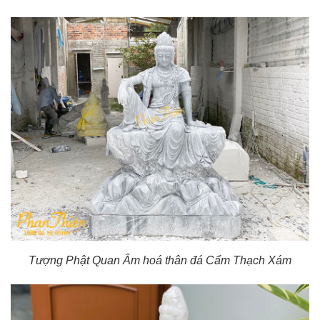
Tượng Phật Quan Âm hoá thân đá Cẩm Thạch Xám