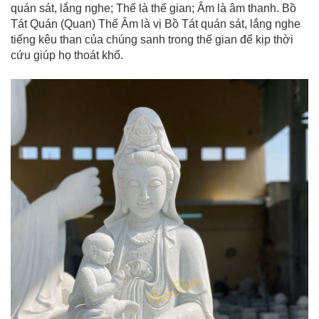
quán sát, lắng nghe; Thế là thế gian; Âm là âm thanh. Bồ
Tát Quán (Quan) Thế Âm là vị Bồ Tát quán sát, lắng nghe
tiếng kêu than của chúng sanh trong thế gian để kịp thời
cứu giúp họ thoát khổ.