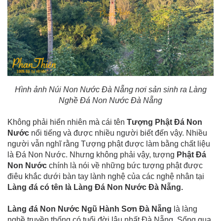
Hình ảnh Núi Non Nước Đà Nẵng nơi sản sinh ra Làng
Nghề Đá Non Nước Đà Nẵng
Không phải hiển nhiên mà cái tên
Tượng Phật Đá Non
Nước
nổi tiếng và được nhiều người biết đến vậy. Nhiều
người vẫn nghĩ rằng Tượng phật được làm bằng chất liệu
là Đá Non Nước. Nhưng không phải vậy, tượng
Phật Đá
Non Nước
chính là nói về những bức tượng phật được
điêu khắc dưới bàn tay lành nghệ của các nghệ nhân tại
Làng đá có tên là Làng Đá Non Nước Đà Nẵng.
Làng đá Non Nước Ngũ Hành Sơn Đà Nẵng
là làng
nghề truyền thống có tuổi đời lâu nhất Đà Nẵng. Sống qua