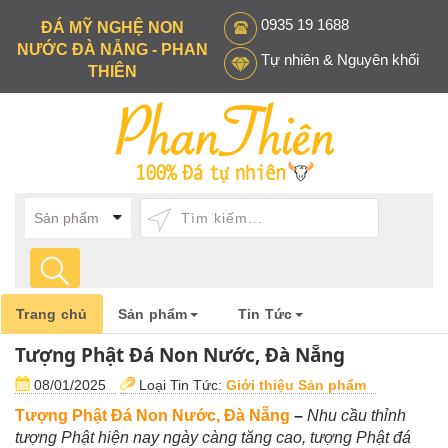
0935 19 1688
ĐÁ MỸ NGHỆ NON
NƯỚC ĐÀ NẴNG - PHAN
Tự nhiên & Nguyên khối
THIÊN
Trang chủ
Sản phẩm
Tin Tức
Tượng Phật Đá Non Nước, Đà Nẵng
08/01/2025
Loại Tin Tức:
Giới thiệu Sản phẩm
Tượng Phật Đá Non Nước, Đà Nẵng
–
Nhu cầu thỉnh
tượng Phật hiện nay ngày càng tăng cao, tượng Phật đá