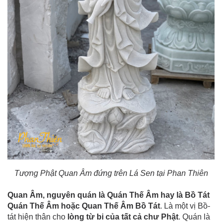
Tượng Phật Quan Âm đứng trên Lá Sen tại Phan Thiên
Quan Âm, nguyên quán là Quán Thế Âm hay là Bồ Tát
Quán Thế Âm hoặc Quan Thế Âm Bồ Tát
. Là một vị Bồ-
tát hiện thân cho
lòng từ bi của tất cả chư Phật
. Quán là