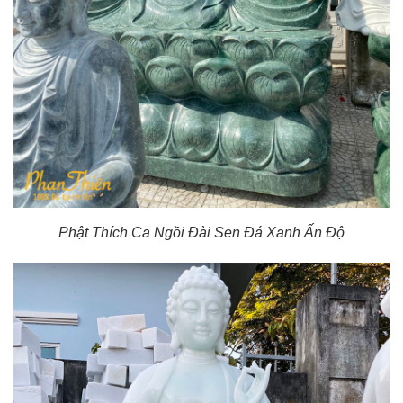
Phật Thích Ca Ngồi Đài Sen Đá Xanh Ấn Độ