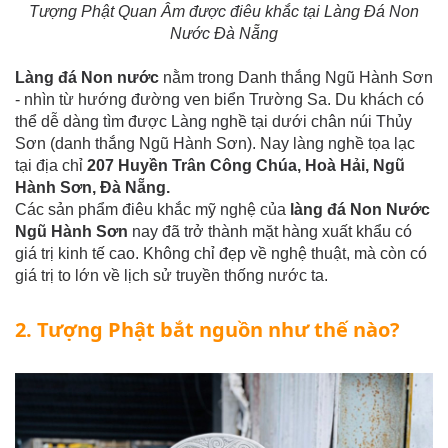
Tượng Phật Quan Âm được điêu khắc tại Làng Đá Non
Nước Đà Nẵng
Làng đá Non nước
nằm trong Danh thắng Ngũ Hành Sơn
- nhìn từ hướng đường ven biển Trường Sa. Du khách có
thể dễ dàng tìm được Làng nghề tại dưới chân núi Thủy
Sơn (danh thắng Ngũ Hành Sơn). Nay làng nghề tọa lạc
tại địa chỉ
207 Huyền Trân Công Chúa, Hoà Hải, Ngũ
Hành Sơn, Đà Nẵng.
Các sản phẩm điêu khắc mỹ nghệ của
làng đá Non Nước
Ngũ Hành Sơn
nay đã trở thành mặt hàng xuất khẩu có
giá trị kinh tế cao. Không chỉ đẹp về nghệ thuật, mà còn có
giá trị to lớn về lịch sử truyền thống nước ta.
2. Tượng Phật bắt nguồn như thế nào?