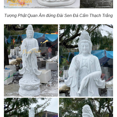
Tượng Phật Quan Âm đứng Đài Sen Đá Cẩm Thạch Trắng