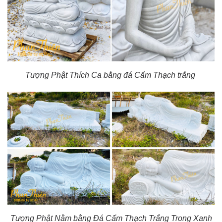
Tượng Phật Thích Ca bằng đá Cẩm Thạch trắng
Tượng Phật Nằm bằng Đá Cẩm Thạch Trắng Trong Xanh