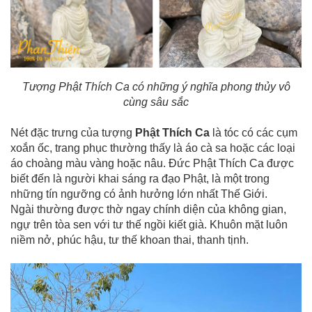
Tượng Phật Thích Ca có những ý nghĩa phong thủy vô
cùng sâu sắc
Nét đặc trưng của tượng
Phật Thích Ca
là tóc có các cụm
xoắn ốc, trang phục thường thấy là áo cà sa hoặc các loại
áo choàng màu vàng hoặc nâu. Đức Phật Thích Ca được
biết đến là người khai sáng ra đạo Phật, là một trong
những tín ngưỡng có ảnh hưởng lớn nhất Thế Giới.
Ngài thường được thờ ngay chính diện của không gian,
ngự trên tòa sen với tư thế ngồi kiết già. Khuôn mặt luôn
niềm nở, phúc hậu, tư thế khoan thai, thanh tịnh.