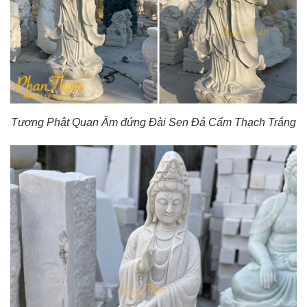
Tượng Phật Quan Âm đứng Đài Sen Đá Cẩm Thạch Trắng