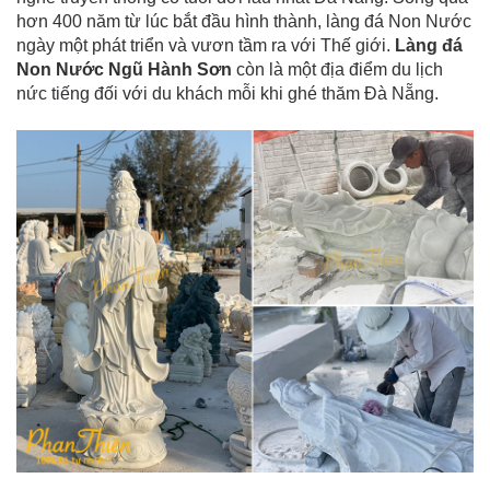
hơn 400 năm từ lúc bắt đầu hình thành, làng đá Non Nước
ngày một phát triển và vươn tầm ra với Thế giới.
Làng đá
Non Nước Ngũ Hành Sơn
còn là một địa điểm du lịch
nức tiếng đối với du khách mỗi khi ghé thăm Đà Nẵng.