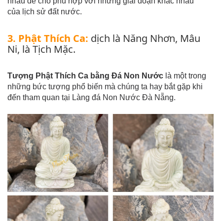
nhau để cho phù hợp với những giai đoạn khác nhau
của lịch sử đất nước.
3. Phật Thích Ca:
dịch là Năng Nhơn, Mâu
Ni, là Tịch Mặc.
Tượng Phật Thích Ca bằng Đá Non Nước
là một trong
những bức tượng phổ biến mà chúng ta hay bắt gặp khi
đến tham quan tại Làng đá Non Nước Đà Nẵng.