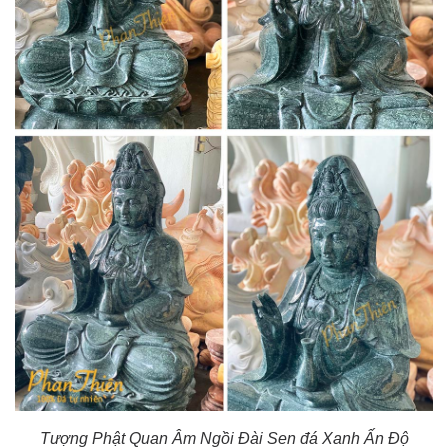
Tượng Phật Quan Âm Ngồi Đài Sen đá Xanh Ấn Độ