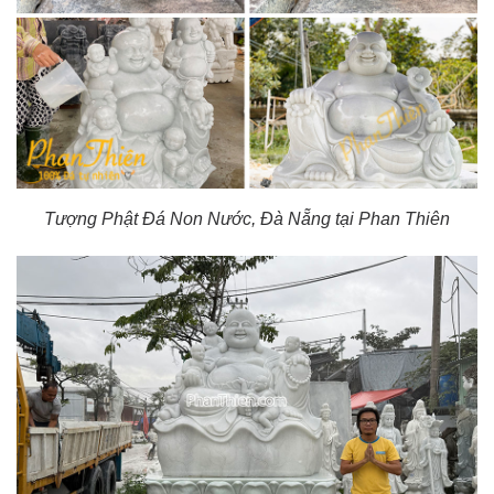
Tượng Phật Đá Non Nước, Đà Nẵng tại Phan Thiên