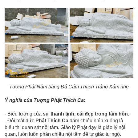
Tượng Phật Nằm bằng Đá Cẩm Thạch Trắng Xám nhẹ
Ý nghĩa của Tượng Phật Thích Ca:
- Biểu tượng của
sự thanh tịnh, cái đẹp trong tâm hồn
.
- Đôi mắt đức
Phật Thích Ca
đăm chiêu nhìn xuống là
biểu thị quán sát nội tâm. Giáo lý Phật dạy là giáo lý nội
quan, luôn luôn phản chiếu nội tâm để tự giác tự ngộ.