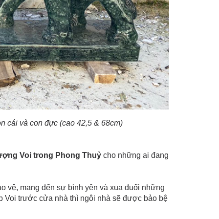
n cái và con đực (cao 42,5 & 68cm)
ợng Voi trong Phong Thuỷ
cho những ai đang
o vệ, mang đến sự bình yên và xua đuổi những
ặp Voi trước cửa nhà thì ngôi nhà sẽ được bảo bệ