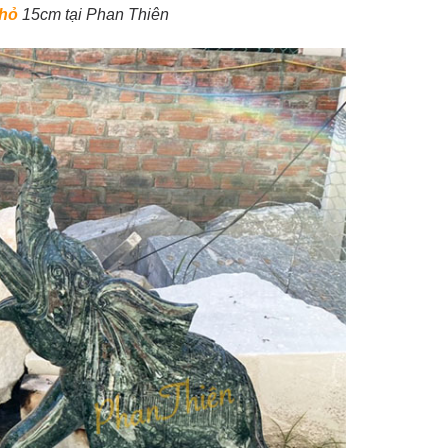
nhỏ
15cm tại Phan Thiên