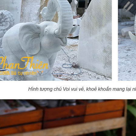
Hình tượng chú Voi vui vẻ, khoẻ khoắn mang lại 