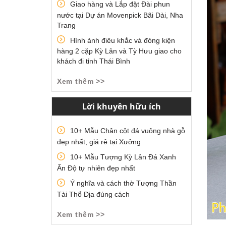
Giao hàng và Lắp đặt Đài phun
nước tại Dự án Movenpick Bãi Dài, Nha
Trang
Hình ảnh điêu khắc và đóng kiện
hàng 2 cặp Kỳ Lân và Tỳ Hưu giao cho
khách đi tỉnh Thái Bình
Xem thêm >>
Lời khuyên hữu ích
10+ Mẫu Chân cột đá vuông nhà gỗ
đẹp nhất, giá rẻ tại Xưởng
10+ Mẫu Tượng Kỳ Lân Đá Xanh
Ấn Độ tự nhiên đẹp nhất
Ý nghĩa và cách thờ Tượng Thần
Tài Thổ Địa đúng cách
Xem thêm >>