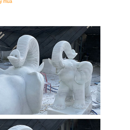
ay mua