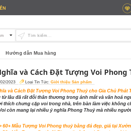
IÊN
Hướng dẫn Mua hàng
Nghĩa và Cách Đặt Tượng Voi Phong T
02/2023
Loại Tin Tức:
Giới thiệu Sản phẩm
hĩa và Cách Đặt Tượng Voi Phong Thuỷ cho Gia Chủ Phát T
 từ lâu đã rất đỗi thân thương trong ánh mắt và văn hoá ngư
i thích chưng cặp voi trong nhà, trên bàn làm việc không c
Voi còn mang lại nhiều ý nghĩa Phong Thuỷ mà nhiều người
> 60+ Mẫu Tượng Voi Phong thuỷ bằng đá đẹp, giá tại Xưởn