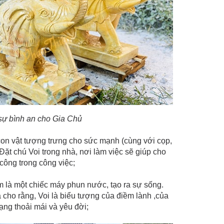
 sự bình an cho Gia Chủ
 con vật tượng trưng cho sức mạnh (cùng với cọp,
Đặt chú Voi trong nhà, nơi làm việc sẽ giúp cho
 công trong công việc;
 là một chiếc máy phun nước, tạo ra sự sống.
 ta cho rằng, Voi là biểu tượng của điềm lành ,của
rạng thoải mái và yêu đời;