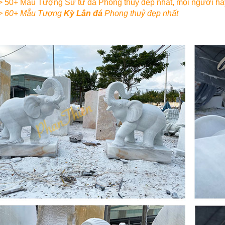
> 50+ Mẫu Tượng Sư tử đá Phong thuỷ đẹp nhất, mọi người h
> 60+ Mẫu Tượng
Kỳ Lân đá
Phong thuỷ đẹp nhất