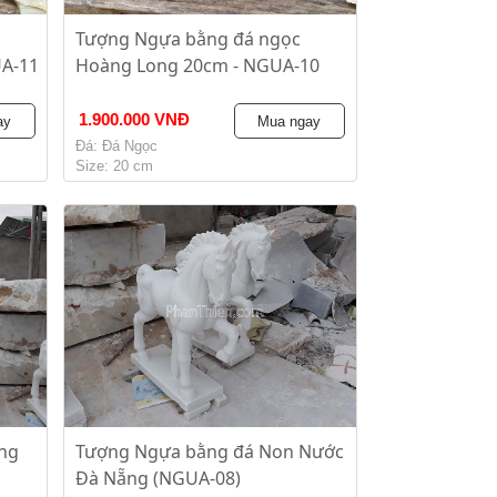
Tượng Ngựa bằng đá ngọc
UA-11
Hoàng Long 20cm - NGUA-10
1.900.000 VNĐ
ay
Mua ngay
Đá: Đá Ngọc
Size: 20 cm
ng
Tượng Ngựa bằng đá Non Nước
Đà Nẵng (NGUA-08)