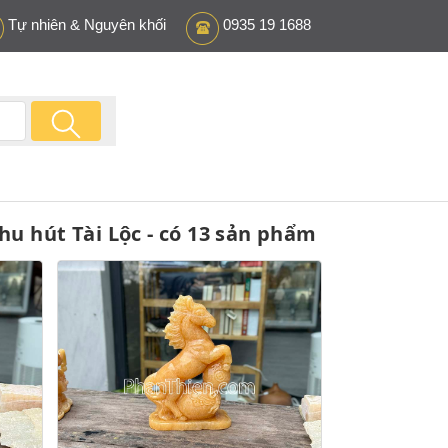
Tự nhiên & Nguyên khối
0935 19 1688
u hút Tài Lộc - có 13 sản phẩm