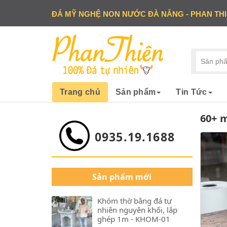
ĐÁ MỸ NGHỆ NON NƯỚC ĐÀ NẴNG - PHAN TH
Trang chủ
Sản phẩm
Tin Tức
60+ 
0935.19.1688
Sản phẩm mới
Khóm thờ bằng đá tự
nhiên nguyên khối, lắp
ghép 1m - KHOM-01