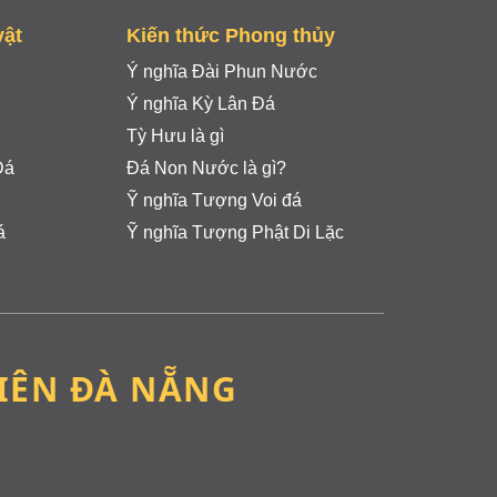
vật
Kiến thức Phong thủy
Ý nghĩa Đài Phun Nước
Ý nghĩa Kỳ Lân Đá
Tỳ Hưu là gì
Đá
Đá Non Nước là gì?
Ỹ nghĩa Tượng Voi đá
á
Ỹ nghĩa Tượng Phật Di Lặc
IÊN ĐÀ NẴNG