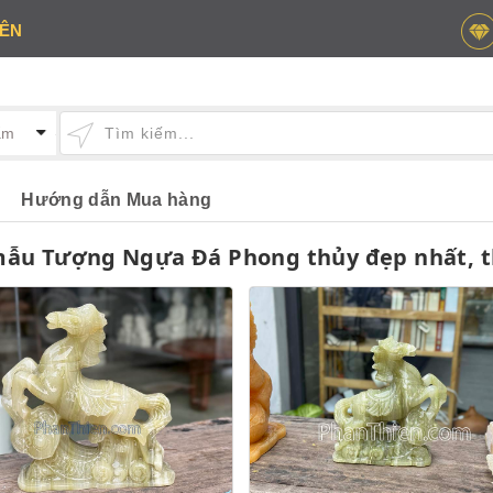
IÊN
Hướng dẫn Mua hàng
mẫu Tượng Ngựa Đá Phong thủy đẹp nhất, th