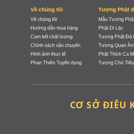
Về chúng tôi
Tượng Phật 
Về chúng tôi
Mẫu Tượng Phật
Hướng dẫn mua hàng
Phật Di Lặc
Cam kết chất lượng
Tượng Phật Đá
Chính sách vận chuyển
Tượng Quan Â
Hình ảnh thực tế
Phật Thích Ca M
Phan Thiên Tuyển dụng
Tượng Chú Tiểu
CƠ SỞ ĐIÊU