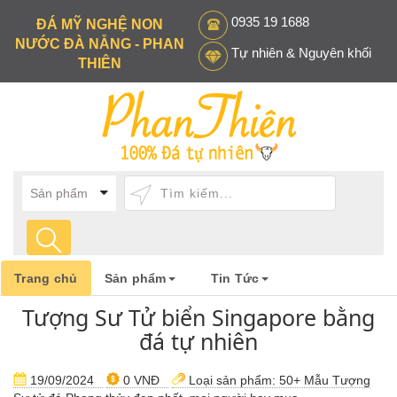
0935 19 1688
ĐÁ MỸ NGHỆ NON
NƯỚC ĐÀ NẴNG - PHAN
Tự nhiên & Nguyên khối
THIÊN
Trang chủ
Sản phẩm
Tin Tức
Tượng Sư Tử biển Singapore bằng
đá tự nhiên
19/09/2024
0 VNĐ
Loại sản phẩm:
50+ Mẫu Tượng