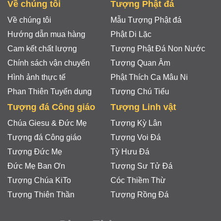
Về chúng tôi
Tượng Phật đá
Về chúng tôi
Mẫu Tượng Phật đá
Hướng dẫn mua hàng
Phật Di Lặc
Cam kết chất lượng
Tượng Phật Đá Non Nước
Chính sách vận chuyển
Tượng Quan Âm
Hình ảnh thực tế
Phật Thích Ca Mâu Ni
Phan Thiên Tuyển dụng
Tượng Chú Tiểu
Tượng đá Công giáo
Tượng Linh vật
Chúa Giesu & Đức Mẹ
Tượng Kỳ Lân
Tượng đá Công giáo
Tượng Voi Đá
Tượng Đức Mẹ
Tỳ Hưu Đá
Đức Mẹ Ban Ơn
Tượng Sư Tử Đá
Tượng Chúa KiTo
Cóc Thiềm Thừ
Tượng Thiên Thần
Tượng Rồng Đá