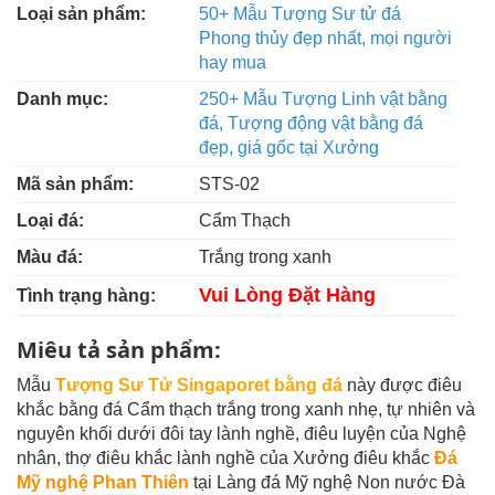
Loại sản phẩm:
50+ Mẫu Tượng Sư tử đá
Phong thủy đẹp nhất, mọi người
hay mua
Danh mục:
250+ Mẫu Tượng Linh vật bằng
đá, Tượng động vật bằng đá
đẹp, giá gốc tại Xưởng
Mã sản phẩm:
STS-02
Loại đá:
Cẩm Thạch
Màu đá:
Trắng trong xanh
Vui Lòng Đặt Hàng
Tình trạng hàng:
Miêu tả sản phẩm:
Mẫu
Tượng Sư Tử Singaporet bằng đá
này được điêu
khắc bằng đá Cẩm thạch trắng trong xanh nhẹ, tự nhiên và
nguyên khối dưới đôi tay lành nghề, điêu luyện của Nghệ
nhân, thợ điêu khắc lành nghề của Xưởng điêu khắc
Đá
Mỹ nghệ Phan Thiên
tại Làng đá Mỹ nghệ Non nước Đà