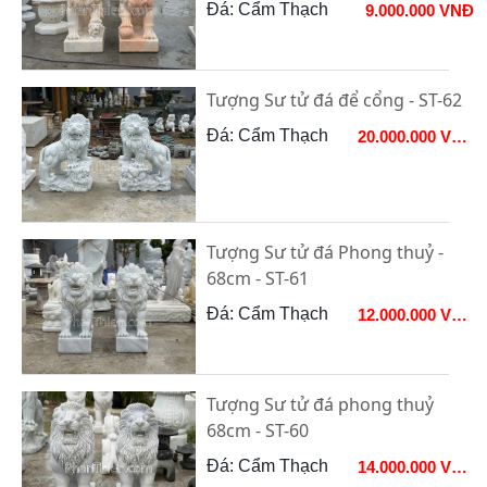
Đá: Cẩm Thạch
9.000.000 VNĐ
Tượng Sư tử đá để cổng - ST-62
Đá: Cẩm Thạch
20.000.000 VNĐ
Tượng Sư tử đá Phong thuỷ -
68cm - ST-61
Đá: Cẩm Thạch
12.000.000 VNĐ
Tượng Sư tử đá phong thuỷ
68cm - ST-60
Đá: Cẩm Thạch
14.000.000 VNĐ