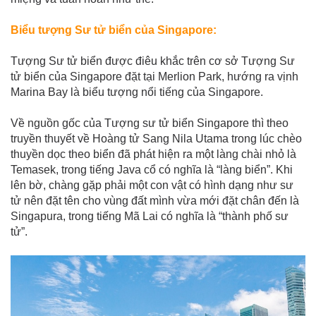
Biểu tượng Sư tử biển của Singapore:
Tượng Sư tử biển được điêu khắc trên cơ sở Tượng Sư
tử biển của Singapore đặt tại Merlion Park, hướng ra vịnh
Marina Bay là biểu tượng nổi tiếng của Singapore.
Về nguồn gốc của Tượng sư tử biển Singapore thì theo
truyền thuyết về Hoàng tử Sang Nila Utama trong lúc chèo
thuyền dọc theo biển đã phát hiện ra một làng chài nhỏ là
Temasek, trong tiếng Java cổ có nghĩa là “làng biển”. Khi
lên bờ, chàng gặp phải một con vật có hình dạng như sư
tử nên đặt tên cho vùng đất mình vừa mới đặt chân đến là
Singapura, trong tiếng Mã Lai có nghĩa là “thành phố sư
tử”.