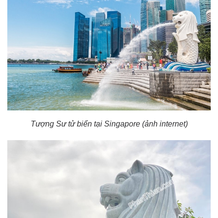
Tượng Sư tử biển tại Singapore (ảnh internet)