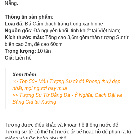
Nẵng.
Thông tin sản phẩm:
Loại đá:
Đá Cẩm thạch trắng trong xanh nhẹ
Nguồn gốc
: Đá nguyên khối, tinh khiết tại Việt Nam;
Kích thước mẫu
: Tổng cao 3,6m gồm thân tượng Sư tử
biển cao 3m, đế cao 60cm
Trọng lượng:
10 tấn
Giá:
Liên hệ
Xem thêm
>> Top 50+ Mẫu Tượng Sư tử đá Phong thuỷ đẹp
nhất, mọi người hay mua
>> Tượng Sư Tử Bằng Đá - Ý Nghĩa, Cách Đặt và
Bảng Giá tại Xưởng
Tượng được điêu khắc và khoan hệ thống nước để
Tượng sư tử có thể hút nước từ bể hoặc hồ để phun ra từ
miệng và tuần hoàn như thế.