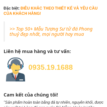
Đặc biệt:
ĐIÊU KHẮC THEO THIẾT KẾ VÀ YÊU CẦU
CỦA KHÁCH HÀNG!
>> Top 50+ Mẫu Tượng Sư tử đá Phong
thuỷ đẹp nhất, mọi người hay mua
Liên hệ mua hàng và tư vấn:
0935.19.1688
Cam kết của chúng tôi!
"Sản phẩm hoàn toàn bằng đá tự nhiên, nguyên khối, được