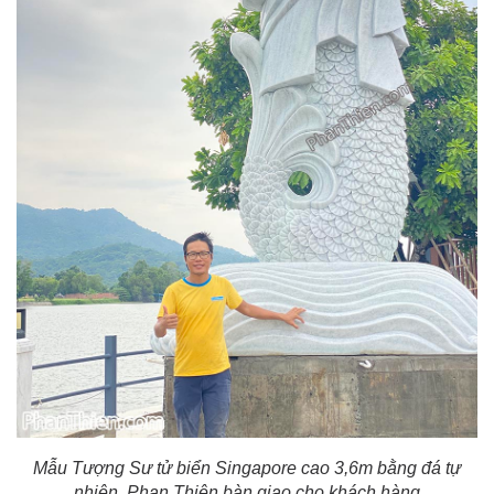
Mẫu Tượng Sư tử biển Singapore cao 3,6m bằng đá tự
nhiên, Phan Thiên bàn giao cho khách hàng