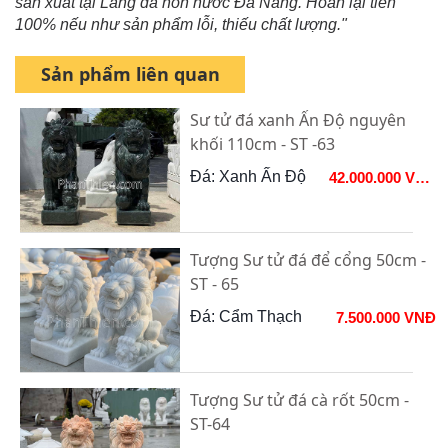
sản xuất tại Làng đá non nước Đà Nẵng. Hoàn lại tiền
100% nếu như sản phẩm lỗi, thiếu chất lượng."
Sản phẩm liên quan
Sư tử đá xanh Ấn Độ nguyên
khối 110cm - ST -63
Đá: Xanh Ấn Độ
42.000.000 VNĐ
Tượng Sư tử đá để cổng 50cm -
ST - 65
Đá: Cẩm Thạch
7.500.000 VNĐ
Tượng Sư tử đá cà rốt 50cm -
ST-64