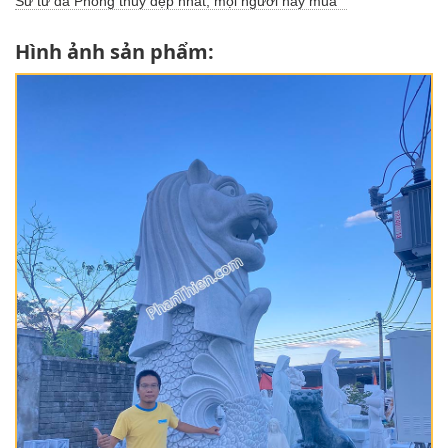
Sư tử đá Phong thủy đẹp nhất, mọi người hay mua
Hình ảnh sản phẩm: