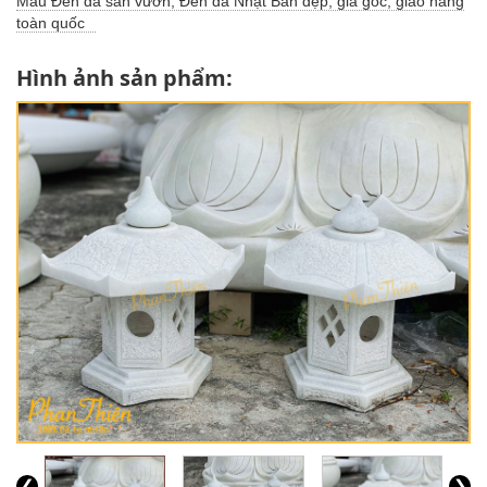
Mẫu Đèn đá sân vườn, Đèn đá Nhật Bản đẹp, giá gốc, giao hàng
toàn quốc
Hình ảnh sản phẩm:
❮
❯