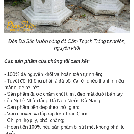
Đèn Đá Sân Vườn bằng đá Cẩm Thạch Trắng tự nhiên,
nguyên khối
Các sản phẩm của chúng tôi cam kết:
- 100% đá nguyên khối và hoàn toàn tự nhiên;
- Tuyệt đối Không phải là đá bộ, đá rời ghép thành nhiều
mảnh, dễ rơi rớt;
- Sản phẩm được chăm chút tỉ mỉ, đẹp mắt dưới bàn tay
của Nghệ Nhân làng Đá Non Nước Đà Nẵng;
- Sản phẩm bền đẹp theo thời gian;
- Vận chuyển và lắp ráp trên Toàn Quốc;
- Chi phí hợp lý, phải chăng;
- Hoàn tiền 100% nếu sản phẩm bị sứt mẻ, không phải tự
nhiên;