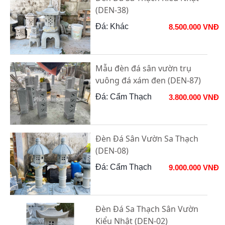
(DEN-38)
Đá: Khác
8.500.000 VNĐ
Mẫu đèn đá sân vườn trụ
vuông đá xám đen (DEN-87)
Đá: Cẩm Thạch
3.800.000 VNĐ
Đèn Đá Sân Vườn Sa Thạch
(DEN-08)
Đá: Cẩm Thạch
9.000.000 VNĐ
Đèn Đá Sa Thạch Sân Vườn
Kiểu Nhật (DEN-02)