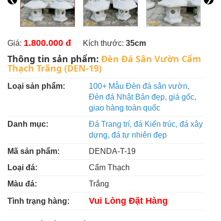
1.800.000 đ
Giá:
Kích thước:
35cm
Thông tin sản phẩm:
Đèn Đá Sân Vườn Cẩm
Thạch Trắng (DEN-19)
Loại sản phẩm:
100+ Mẫu Đèn đá sân vườn,
Đèn đá Nhật Bản đẹp, giá gốc,
giao hàng toàn quốc
Danh mục:
Đá Trang trí, đá Kiến trúc, đá xây
dựng, đá tự nhiên đẹp
Mã sản phẩm:
DENDA-T-19
Loại đá:
Cẩm Thạch
Màu đá:
Trắng
Vui Lòng Đặt Hàng
Tình trạng hàng: