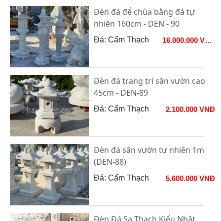
Đèn đá để chùa bằng đá tự
nhiên 160cm - DEN - 90
Đá: Cẩm Thạch
16.000.000 VNĐ
Đèn đá trang trí sân vườn cao
45cm - DEN-89
Đá: Cẩm Thạch
2.100.000 VNĐ
Đèn đá sân vườn tự nhiên 1m
(DEN-88)
Đá: Cẩm Thạch
5.600.000 VNĐ
Đèn Đá Sa Thạch Kiểu Nhật