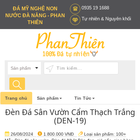
0935 19 1688
ĐÁ MỸ NGHỆ NON
NƯỚC ĐÀ NẴNG - PHAN
Tự nhiên & Nguyên khối
THIÊN
Trang chủ
Sản phẩm
Tin Tức
Đèn Đá Sân Vườn Cẩm Thạch Trắng
(DEN-19)
26/08/2024
1.800.000 VNĐ
Loại sản phẩm:
100+