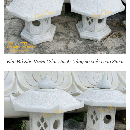
Đèn Đá Sân Vườn Cẩm Thạch Trắng có chiều cao 35cm