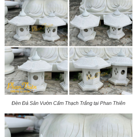
Đèn Đá Sân Vườn Cẩm Thạch Trắng tại Phan Thiên