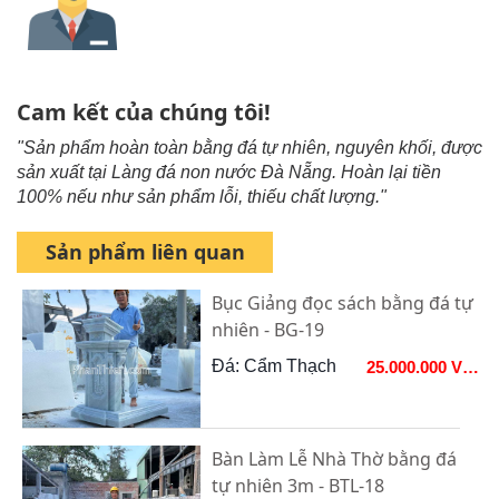
Cam kết của chúng tôi!
"Sản phẩm hoàn toàn bằng đá tự nhiên, nguyên khối, được
sản xuất tại Làng đá non nước Đà Nẵng. Hoàn lại tiền
100% nếu như sản phẩm lỗi, thiếu chất lượng."
Sản phẩm liên quan
Bục Giảng đọc sách bằng đá tự
nhiên - BG-19
Đá: Cẩm Thạch
25.000.000 VNĐ
Bàn Làm Lễ Nhà Thờ bằng đá
tự nhiên 3m - BTL-18