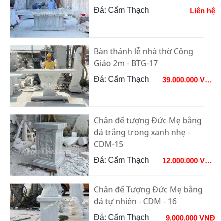
Đá: Cẩm Thạch
Liên hệ
Bàn thánh lễ nhà thờ Công
Giáo 2m - BTG-17
Đá: Cẩm Thạch
39.000.000 VNĐ
Chân đế tượng Đức Mẹ bằng
đá trắng trong xanh nhẹ -
CDM-15
Đá: Cẩm Thạch
12.000.000 VNĐ
Chân đế Tượng Đức Mẹ bằng
đá tự nhiên - CDM - 16
Đá: Cẩm Thạch
9.000.000 VNĐ