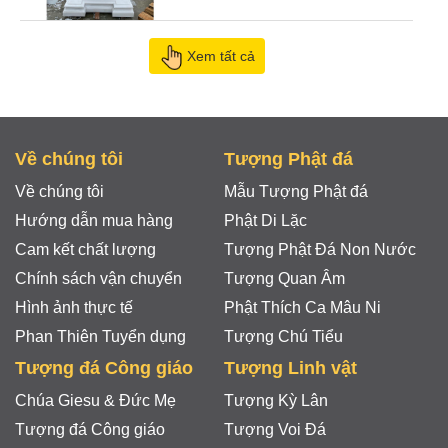
Xem tất cả
Về chúng tôi
Tượng Phật đá
Về chúng tôi
Mẫu Tượng Phật đá
Hướng dẫn mua hàng
Phật Di Lặc
Cam kết chất lượng
Tượng Phật Đá Non Nước
Chính sách vận chuyển
Tượng Quan Âm
Hình ảnh thực tế
Phật Thích Ca Mâu Ni
Phan Thiên Tuyển dụng
Tượng Chú Tiểu
Tượng đá Công giáo
Tượng Linh vật
Chúa Giesu & Đức Mẹ
Tượng Kỳ Lân
Tượng đá Công giáo
Tượng Voi Đá