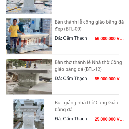
Bàn thánh lễ công giáo bằng đá
đẹp (BTL-09)
Đá: Cẩm Thạch
56.000.000 VNĐ
Bàn thờ thánh lễ Nhà thờ Công
giáo bằng đá (BTL-12)
Đá: Cẩm Thạch
55.000.000 VNĐ
Bục giảng nhà thờ Công Giáo
bằng đá
Đá: Cẩm Thạch
25.000.000 VNĐ