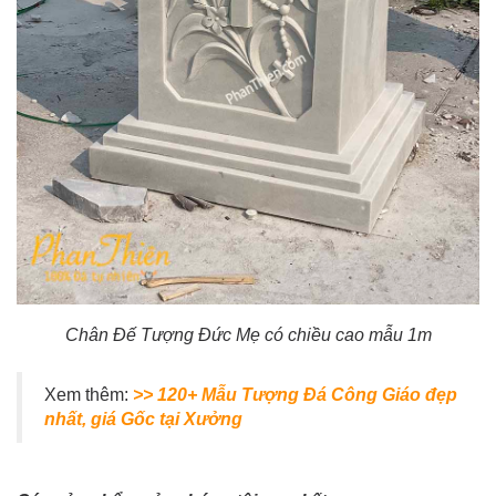
Chân Đế Tượng Đức Mẹ có chiều cao mẫu 1m
Xem thêm:
>> 120+ Mẫu Tượng Đá Công Giáo đẹp
nhất, giá Gốc tại Xưởng