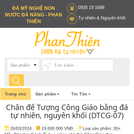
0935 19 1688
ĐÁ MỸ NGHỆ NON
NƯỚC ĐÀ NẴNG - PHAN
Tự nhiên & Nguyên khối
THIÊN
Trang chủ
Sản phẩm
Tin Tức
Chân đế Tượng Công Giáo bằng đá
tự nhiên, nguyên khối (DTCG-07)
26/03/2024
19.000.000 VNĐ
Loại sản phẩm:
30+