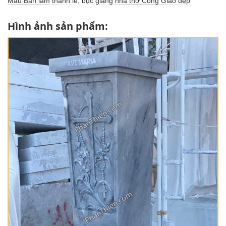
Mẫu Bàn làm thánh lễ, bục giảng nhà thờ Công Giáo đẹp
Hình ảnh sản phẩm: