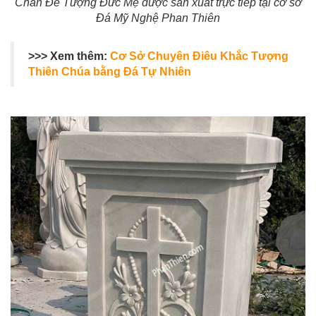
Chân Đế Tượng Đức Mẹ được sản xuất trực tiếp tại cơ sở
Đá Mỹ Nghệ Phan Thiên
>>> Xem thêm:
Cơ Sở Chuyên Điêu Khắc Tượng
Thiên Chúa bằng Đá Tự Nhiên