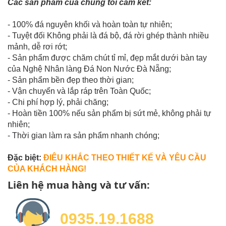
Các sản phẩm của chúng tôi cam kết:
- 100% đá nguyên khối và hoàn toàn tự nhiên;
- Tuyệt đối Không phải là đá bộ, đá rời ghép thành nhiều
mảnh, dễ rơi rớt;
- Sản phẩm được chăm chút tỉ mỉ, đẹp mắt dưới bàn tay
của Nghệ Nhân làng Đá Non Nước Đà Nẵng;
- Sản phẩm bền đẹp theo thời gian;
- Vận chuyển và lắp ráp trên Toàn Quốc;
- Chi phí hợp lý, phải chăng;
- Hoàn tiền 100% nếu sản phẩm bị sứt mẻ, không phải tự
nhiên;
- Thời gian làm ra sản phẩm nhanh chóng;
Đặc biệt:
ĐIÊU KHẮC THEO THIẾT KẾ VÀ YÊU CẦU
CỦA KHÁCH HÀNG!
Liên hệ mua hàng và tư vấn:
0935.19.1688