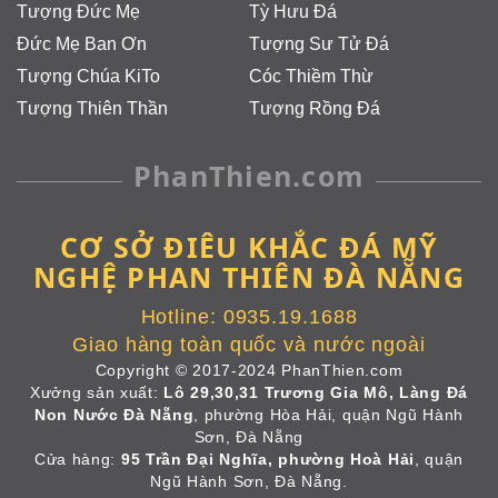
Tượng Đức Mẹ
Tỳ Hưu Đá
Đức Mẹ Ban Ơn
Tượng Sư Tử Đá
Tượng Chúa KiTo
Cóc Thiềm Thừ
Tượng Thiên Thần
Tượng Rồng Đá
PhanThien.com
CƠ SỞ ĐIÊU KHẮC ĐÁ MỸ
NGHỆ PHAN THIÊN ĐÀ NẴNG
Hotline:
0935.19.1688
Giao hàng toàn quốc và nước ngoài
Copyright © 2017-2024 PhanThien.com
Xưởng sản xuất:
Lô 29,30,31 Trương Gia Mô, Làng Đá
Non Nước Đà Nẵng
, phường Hòa Hải, quận Ngũ Hành
Sơn, Đà Nẵng
Cửa hàng:
95 Trần Đại Nghĩa, phường Hoà Hải
, quận
Ngũ Hành Sơn, Đà Nẵng.