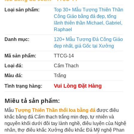
Loại sản phẩm:
Top 30+ Mẫu Tượng Thiên Thần
Công Giáo bằng đá đẹp, tổng
lãnh thiên thần Michael, Gabriel,
Raphael
Danh mục:
120+ Mẫu Tượng Đá Công Giáo
đẹp nhất, giá Gốc tại Xưởng
Mã sản phẩm:
TTCG-14
Loại đá:
Cẩm Thạch
Màu đá:
Trắng
Vui Lòng Đặt Hàng
Tình trạng hàng:
Miêu tả sản phẩm:
Mẫu
Tượng Thiên Thần thổi loa bằng đá
được điêu
khắc bằng đá Cẩm thạch trắng mịn đẹp, tự nhiên và
nguyên khối dưới đôi tay lành nghề, điêu luyện của Nghệ
nhân, thợ điêu khắc Xưởng điêu khắc Đá Mỹ nghệ Phan