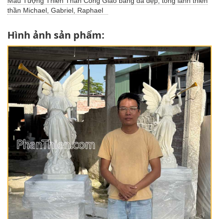
Mẫu Tượng Thiên Thần Công Giáo bằng đá đẹp, tổng lãnh thiên
thần Michael, Gabriel, Raphael
Hình ảnh sản phẩm: