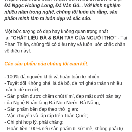
Đá Ngọc Hoàng Long, Đá Vân Gỗ... Với kinh nghiệm
nhiều năm trong nghề, chúng tôi luôn tin rằng, sản
phẩm mình làm ra luôn đẹp và sắc sảo.
Một bức tượng có đẹp hay không quan trọng nhất
là:
"CHẤT LIỆU ĐÁ & BÀN TAY CỦA NGƯỜI THỢ"
- Tại
Phan Thiên, chúng tôi có điều này và luôn luôn chắc chắn
về điều này!.
Các sản phẩm của chúng tôi cam kết:
- 100% đá nguyên khối và hoàn toàn tự nhiên;
- Tuyệt đối Không phải là đá bộ, đá rời ghép thành nhiều
mảnh, dễ rơi rớt;
- Sản phẩm được chăm chút tỉ mỉ, đẹp mắt dưới bàn tay
của Nghệ Nhân làng Đá Non Nước Đà Nẵng;
- Sản phẩm bền đẹp theo thời gian;
- Vận chuyển và lắp ráp trên Toàn Quốc;
- Chi phí hợp lý, phải chăng;
- Hoàn tiền 100% nếu sản phẩm bị sứt mẻ, không phải tự