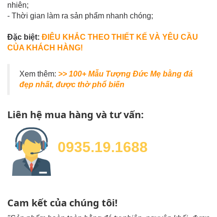
nhiên;
- Thời gian làm ra sản phẩm nhanh chóng;
Đặc biệt:
ĐIÊU KHẮC THEO THIẾT KẾ VÀ YÊU CẦU
CỦA KHÁCH HÀNG!
Xem thêm:
>> 100+ Mẫu Tượng Đức Mẹ bằng đá
đẹp nhất, được thờ phổ biến
Liên hệ mua hàng và tư vấn:
0935.19.1688
Cam kết của chúng tôi!