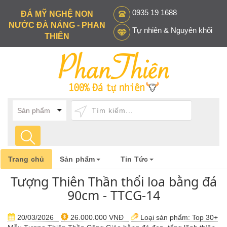
0935 19 1688
ĐÁ MỸ NGHỆ NON
NƯỚC ĐÀ NẴNG - PHAN
Tự nhiên & Nguyên khối
THIÊN
Trang chủ
Sản phẩm
Tin Tức
Tượng Thiên Thần thổi loa bằng đá
90cm - TTCG-14
20/03/2026
26.000.000 VNĐ
Loại sản phẩm:
Top 30+