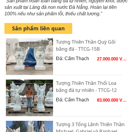
"Sản phẩm hoàn toàn bằng đá tự nhiên, nguyên khối, được
sản xuất tại Làng đá non nước Đà Nẵng. Hoàn lại tiền
100% nếu như sản phẩm lỗi, thiếu chất lượng."
Sản phẩm liên quan
Tượng Thiên Thần Quỳ Gối
bằng đá - TTCG-15B
Đá: Cẩm Thạch
27.000.000 VNĐ
Tượng Thiên Thần Thổi Loa
bằng đá tự nhiên - TTCG-12
Đá: Cẩm Thạch
83.000.000 VNĐ
Tượng 3 Tổng Lãnh Thiên Thần
Michael, Gabriel và Raphael