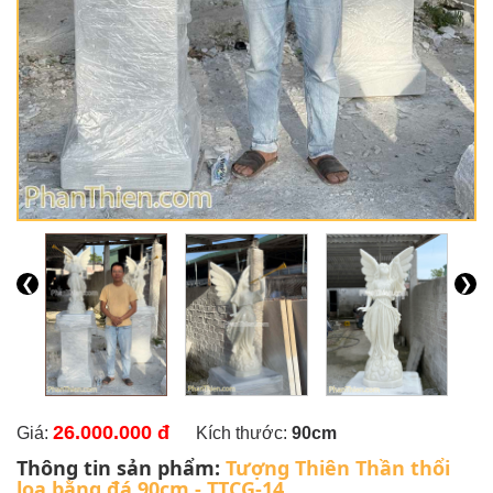
❮
❯
26.000.000 đ
Giá:
Kích thước:
90cm
Thông tin sản phẩm:
Tượng Thiên Thần thổi
loa bằng đá 90cm - TTCG-14