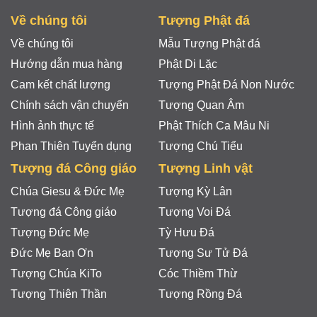
Về chúng tôi
Tượng Phật đá
Về chúng tôi
Mẫu Tượng Phật đá
Hướng dẫn mua hàng
Phật Di Lặc
Cam kết chất lượng
Tượng Phật Đá Non Nước
Chính sách vận chuyển
Tượng Quan Âm
Hình ảnh thực tế
Phật Thích Ca Mâu Ni
Phan Thiên Tuyển dụng
Tượng Chú Tiểu
Tượng đá Công giáo
Tượng Linh vật
Chúa Giesu & Đức Mẹ
Tượng Kỳ Lân
Tượng đá Công giáo
Tượng Voi Đá
Tượng Đức Mẹ
Tỳ Hưu Đá
Đức Mẹ Ban Ơn
Tượng Sư Tử Đá
Tượng Chúa KiTo
Cóc Thiềm Thừ
Tượng Thiên Thần
Tượng Rồng Đá