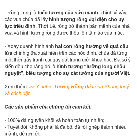
- Rồng cũng là
biểu tượng của sức mạnh
, chính vì vậy,
các vua chúa đã lấy
hình tượng rồng đại diện cho uy
lực triều đình
. Thời Lê, rồng trở thành bản mệnh của nhà
vua và hình tượng rồng được thêu lên tấm áo vua mặc.
- Xoay quanh hình ảnh
hai con rồng hướng về quả cầu
lửa
chính giữa xuất hiện trên các nóc đình, chùa đã từng
một thời gây tranh cãi gáy gắt trong giới khoa học. Đa số ý
kiến đều cho rằng đó là
hình tượng “lưỡng long chầu
nguyệt”, biểu tượng cho sự cát tường của người Việt.
Xem thêm:
>> Ý nghĩa
Tượng Rồng đá
trong Phong thuỷ
và cách đặt
Các sản phẩm của chúng tôi cam kết:
- 100% đá nguyên khối và hoàn toàn tự nhiên;
- Tuyệt đối Không phải là đá bộ, đá rời ghép thành nhiều
mảnh, dễ rơi rớt;