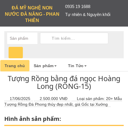
0935 19 1688
ĐÁ MỸ NGHỆ NON
NƯỚC ĐÀ NẴNG - PHAN
Tự nhiên & Nguyên khối
THIÊN
Trang chủ
Sản phẩm
Tin Tức
Tượng Rồng bằng đá ngọc Hoàng
Long (RONG-15)
17/06/2025
2.500.000 VNĐ
Loại sản phẩm:
20+ Mẫu
Tượng Rồng Đá Phong thủy đẹp nhất, giá Gốc tại Xưởng
Hình ảnh sản phẩm: