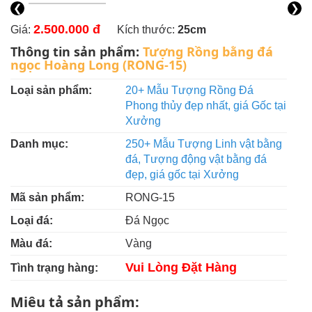
❮
❯
2.500.000 đ
Giá:
Kích thước:
25cm
Thông tin sản phẩm:
Tượng Rồng bằng đá
ngọc Hoàng Long (RONG-15)
Loại sản phẩm:
20+ Mẫu Tượng Rồng Đá
Phong thủy đẹp nhất, giá Gốc tại
Xưởng
Danh mục:
250+ Mẫu Tượng Linh vật bằng
đá, Tượng động vật bằng đá
đẹp, giá gốc tại Xưởng
Mã sản phẩm:
RONG-15
Loại đá:
Đá Ngọc
Màu đá:
Vàng
Vui Lòng Đặt Hàng
Tình trạng hàng:
Miêu tả sản phẩm: