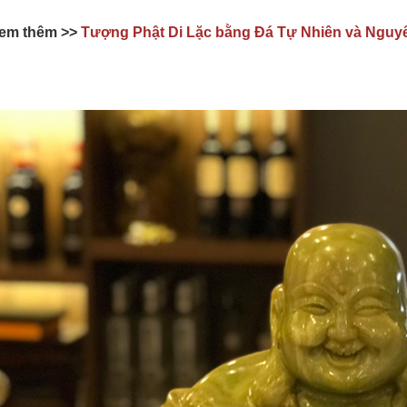
em thêm >>
Tượng Phật Di Lặc bằng Đá Tự Nhiên và Nguyê