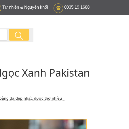
Tự nhiên & Nguyên khối
0935 19 1688
Ngọc Xanh Pakistan
bằng đá đẹp nhất, được thờ nhiều