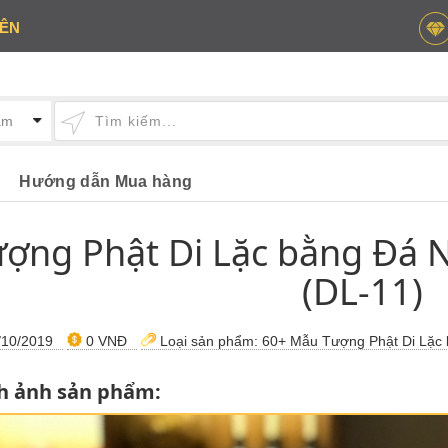
IÊN
Hướng dẫn Mua hàng
ượng Phật Di Lặc bằng Đá 
(DL-11)
10/2019
0 VNĐ
Loại sản phẩm:
60+ Mẫu Tượng Phật Di Lặc 
h ảnh sản phẩm: