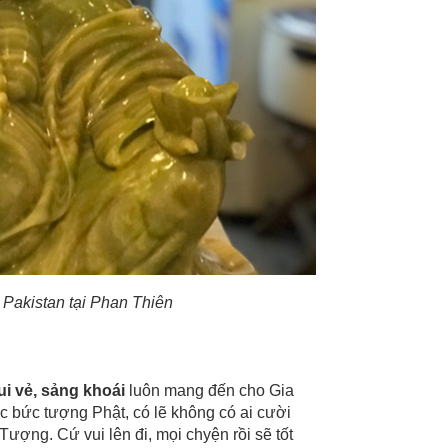
Pakistan tại Phan Thiên
ui vẻ, sảng khoái
luôn mang đến cho Gia
ác bức tượng Phật, có lẽ không có ai cười
Tượng. Cứ vui lên đi, mọi chyện rồi sẽ tốt