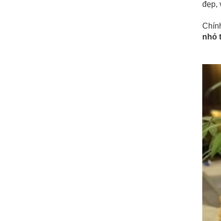
đẹp, 
Chính
nhỏ 