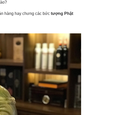
nào?
bán hàng hay chưng các bức
tượng Phật