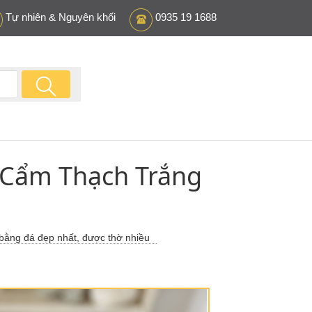
Tự nhiên & Nguyên khối
0935 19 1688
 Cẩm Thạch Trắng
bằng đá đẹp nhất, được thờ nhiều