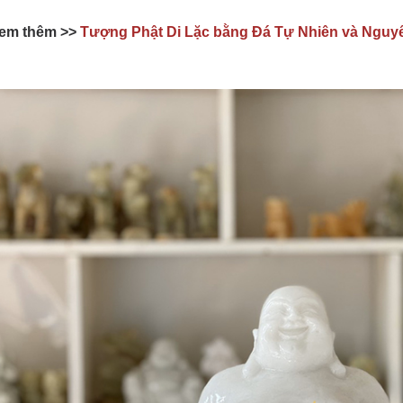
em thêm >>
Tượng Phật Di Lặc bằng Đá Tự Nhiên và Nguyê