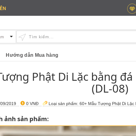
IÊN
Hướng dẫn Mua hàng
Tượng Phật Di Lặc bằng đá
(DL-08)
09/2019
0 VNĐ
Loại sản phẩm:
60+ Mẫu Tượng Phật Di Lặc 
h ảnh sản phẩm: