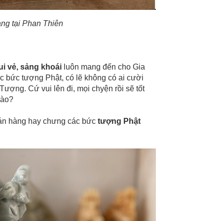
ng tại Phan Thiên
ui vẻ, sảng khoái
luôn mang đến cho Gia
ác bức tượng Phật, có lẽ không có ai cười
Tượng. Cứ vui lên đi, mọi chyện rồi sẽ tốt
nào?
bán hàng hay chưng các bức
tượng Phật