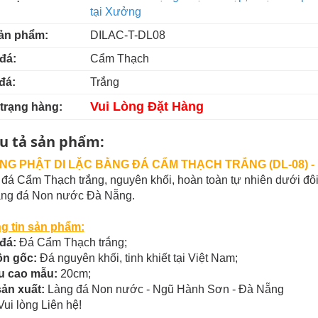
tại Xưởng
ản phẩm:
DILAC-T-DL08
đá:
Cẩm Thạch
đá:
Trắng
Vui Lòng Đặt Hàng
 trạng hàng:
u tả sản phẩm:
G PHẬT DI LẶC BẰNG ĐÁ CẨM THẠCH TRẮNG (DL-08) -
đá Cẩm Thạch trắng, nguyên khối, hoàn toàn tự nhiên dưới đôi
Làng đá Non nước Đà Nẵng.
g tin sản phẩm:
đá:
Đá Cẩm Thạch trắng;
n gốc:
Đá nguyên khối, tinh khiết tại Việt Nam;
u cao mẫu:
20cm;
sản xuất:
Làng đá Non nước - Ngũ Hành Sơn - Đà Nẵng
ui lòng Liên hệ!