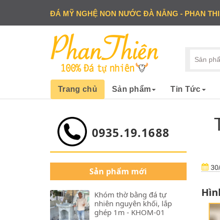
ĐÁ MỸ NGHỆ NON NƯỚC ĐÀ NẴNG - PHAN TH
Trang chủ
Sản phẩm
Tin Tức
0935.19.1688
30/
Sản phẩm mới
Hìn
Khóm thờ bằng đá tự
nhiên nguyên khối, lắp
ghép 1m - KHOM-01