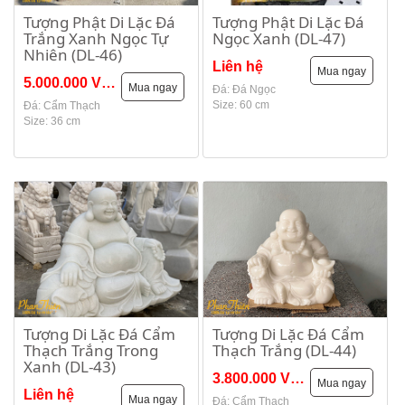
Tượng Phật Di Lặc Đá
Tượng Phật Di Lặc Đá
Trắng Xanh Ngọc Tự
Ngọc Xanh (DL-47)
Nhiên (DL-46)
Liên hệ
Mua ngay
5.000.000 VNĐ
Mua ngay
Đá: Đá Ngọc
Size: 60 cm
Đá: Cẩm Thạch
Size: 36 cm
Tượng Di Lặc Đá Cẩm
Tượng Di Lặc Đá Cẩm
Thạch Trắng Trong
Thạch Trắng (DL-44)
Xanh (DL-43)
3.800.000 VNĐ
Mua ngay
Liên hệ
Mua ngay
Đá: Cẩm Thạch