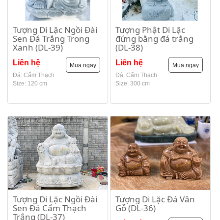
Tượng Di Lặc Ngồi Đài
Tượng Phật Di Lặc
Sen Đá Trắng Trong
đứng bằng đá trắng
Xanh (DL-39)
(DL-38)
Liên hệ
Liên hệ
Mua ngay
Mua ngay
Đá: Cẩm Thạch
Đá: Cẩm Thạch
Size: 120 cm
Size: 300 cm
Tượng Di Lặc Ngồi Đài
Tượng Di Lặc Đá Vân
Sen Đá Cẩm Thạch
Gỗ (DL-36)
Trắng (DL-37)