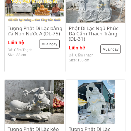
Tượng Phật Di Lặc bằng
Phật Di Lặc Ngũ Phúc
đá Non Nước A (DL-75)
Đá Cẩm Thạch Trắng
(DL-31)
Liên hệ
Mua ngay
Liên hệ
Mua ngay
Đá: Cẩm Thạch
Size: 88 cm
Đá: Cẩm Thạch
Size: 155 cm
Tượng Phật Di Lặc kéo
Tượng Phật Di Lặc