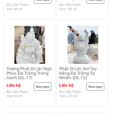
Đá: Cẩm Thạch
Đá: Cẩm Thạch
Size: 68 cm
Size: 125 cm
Tượng Phật Di Lặc Ngũ
Phật Di Lặc Giơ Tay
Phúc Đá Trắng Trong
bằng Đá Trắng Tự
Xanh (DL-17)
Nhiên (DL-15)
Liên hệ
Liên hệ
Mua ngay
Mua ngay
Đá: Cẩm Thạch
Đá: Cẩm Thạch
Size: 90 cm
Size: 120 cm