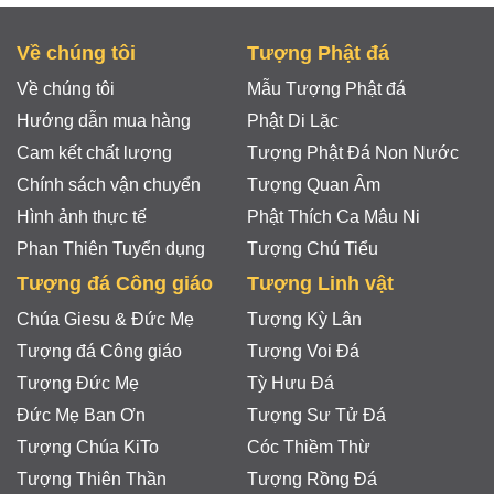
Về chúng tôi
Tượng Phật đá
Về chúng tôi
Mẫu Tượng Phật đá
Hướng dẫn mua hàng
Phật Di Lặc
Cam kết chất lượng
Tượng Phật Đá Non Nước
Chính sách vận chuyển
Tượng Quan Âm
Hình ảnh thực tế
Phật Thích Ca Mâu Ni
Phan Thiên Tuyển dụng
Tượng Chú Tiểu
Tượng đá Công giáo
Tượng Linh vật
Chúa Giesu & Đức Mẹ
Tượng Kỳ Lân
Tượng đá Công giáo
Tượng Voi Đá
Tượng Đức Mẹ
Tỳ Hưu Đá
Đức Mẹ Ban Ơn
Tượng Sư Tử Đá
Tượng Chúa KiTo
Cóc Thiềm Thừ
Tượng Thiên Thần
Tượng Rồng Đá