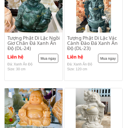
Tượng Phật Di Lặc Ngồi
Tượng Phật Di Lặc Vác
Giơ Chân Đá Xanh Ấn
Cành Đào Đá Xanh Ấn
Độ (DL-24)
Độ (DL-23)
Liên hệ
Liên hệ
Mua ngay
Mua ngay
Đá: Xanh Ấn Độ
Đá: Xanh Ấn Độ
Size: 30 cm
Size: 120 cm