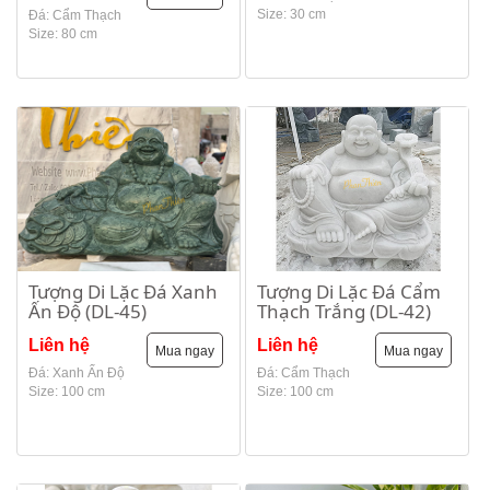
Size: 30 cm
Đá: Cẩm Thạch
Size: 80 cm
Tượng Di Lặc Đá Xanh
Tượng Di Lặc Đá Cẩm
Ấn Độ (DL-45)
Thạch Trắng (DL-42)
Liên hệ
Liên hệ
Mua ngay
Mua ngay
Đá: Xanh Ấn Độ
Đá: Cẩm Thạch
Size: 100 cm
Size: 100 cm