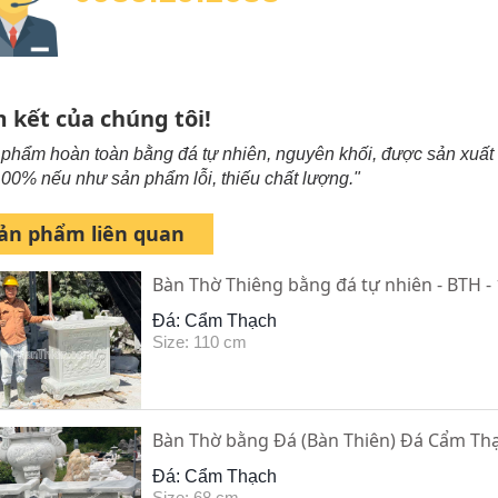
 kết của chúng tôi!
phẩm hoàn toàn bằng đá tự nhiên, nguyên khối, được sản xuất
100% nếu như sản phẩm lỗi, thiếu chất lượng."
ản phẩm liên quan
Bàn Thờ Thiêng bằng đá tự nhiên - BTH - 
Đá: Cẩm Thạch
Size: 110 cm
Bàn Thờ bằng Đá (Bàn Thiên) Đá Cẩm Thạ
Đá: Cẩm Thạch
Size: 68 cm