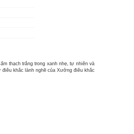
m thạch trắng trong xanh nhẹ, tự nhiên và
hợ điêu khắc lành nghề của Xưởng điêu khắc