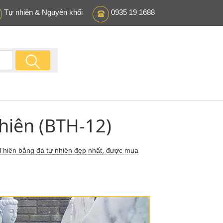
Tự nhiên & Nguyên khối
0935 19 1688
hiên (BTH-12)
hiên bằng đá tự nhiên đẹp nhất, được mua