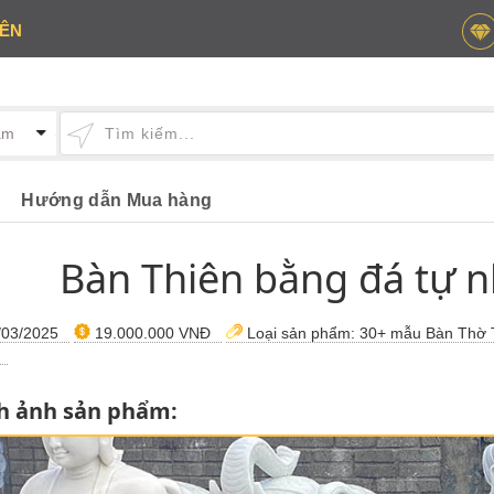
IÊN
Hướng dẫn Mua hàng
Bàn Thiên bằng đá tự n
03/2025
19.000.000 VNĐ
Loại sản phẩm:
30+ mẫu Bàn Thờ T
h ảnh sản phẩm: