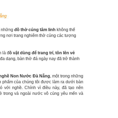
ẵng
g những
đồ thờ cúng tâm linh
không thể
ững nơi trang nghiêm thờ cúng các tượng
 là đ
ồ vật dùng để trang trí, tôn lên vẻ
đa dạng, bàn thờ đá ngày nay đã trở thành
nghề Non Nước Đà Nẵng
, một trong những
sản phẩm của chúng tôi được làm ra dưới bàn
 với nghề. Chính vì điều này, đã tạo nên
è trong và ngoài nước vô cùng yêu mến và