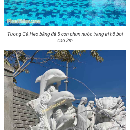
Tượng Cá Heo bằng đá 5 con phun nước trang trí hồ bơi
cao 2m