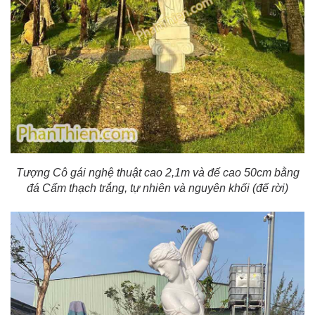
Tượng Cô gái nghệ thuật cao 2,1m và đế cao 50cm bằng
đá Cẩm thạch trắng, tự nhiên và nguyên khối (đế rời)