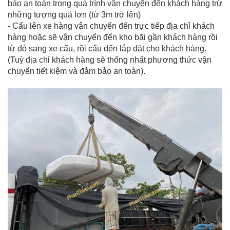
bảo an toàn trong quá trình vận chuyển đến khách hàng trừ
những tượng quá lơn (từ 3m trở lên)
- Cẩu lên xe hàng vận chuyển đến trực tiếp địa chỉ khách
hàng hoặc sẽ vận chuyển đến kho bãi gần khách hàng rồi
từ đó sang xe cẩu, rồi cẩu đến lắp đặt cho khách hàng.
(Tuỳ địa chỉ khách hàng sẽ thống nhất phương thức vận
chuyển tiết kiệm và đảm bảo an toàn).