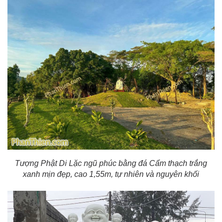
Tượng Phật Di Lặc ngũ phúc bằng đá Cẩm thạch trắng
xanh mịn đẹp, cao 1,55m, tự nhiên và nguyên khối