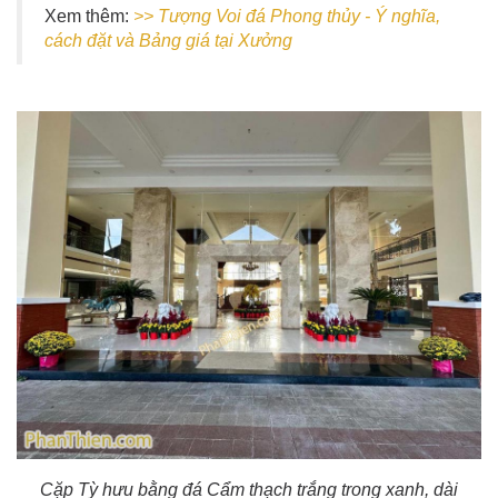
Xem thêm:
>> Tượng Voi đá Phong thủy - Ý nghĩa,
cách đặt và Bảng giá tại Xưởng
Cặp Tỳ hưu bằng đá Cẩm thạch trắng trong xanh, dài