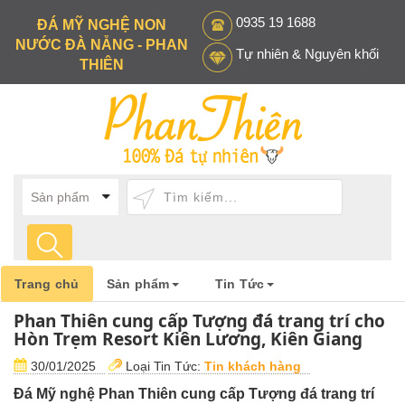
0935 19 1688
ĐÁ MỸ NGHỆ NON
NƯỚC ĐÀ NẴNG - PHAN
Tự nhiên & Nguyên khối
THIÊN
Trang chủ
Sản phẩm
Tin Tức
Phan Thiên cung cấp Tượng đá trang trí cho
Hòn Trẹm Resort Kiên Lương, Kiên Giang
30/01/2025
Loại Tin Tức:
Tin khách hàng
Đá Mỹ nghệ Phan Thiên cung cấp Tượng đá trang trí