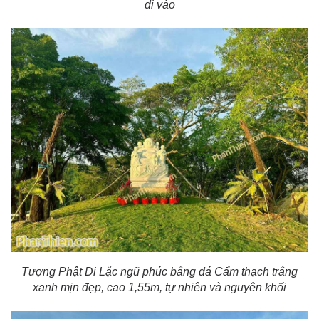
đi vào
Tượng Phật Di Lặc ngũ phúc bằng đá Cẩm thạch trắng
xanh mịn đẹp, cao 1,55m, tự nhiên và nguyên khối