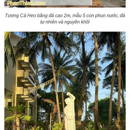
Tượng Cá Heo bằng đá cao 2m, mẫu 5 con phun nước, đá
tự nhiên và nguyên khối