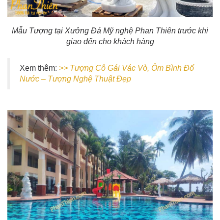
Mẫu Tượng tại Xưởng Đá Mỹ nghệ Phan Thiên trước khi
giao đến cho khách hàng
Xem thêm:
>> Tượng Cô Gái Vác Vò, Ôm Bình Đổ
Nước – Tượng Nghệ Thuật Đẹp