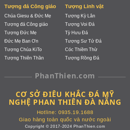
Tượng đá Công giáo
Tượng Linh vật
Chúa Giesu & Đức Mẹ
Tượng Kỳ Lân
Tượng đá Công giáo
Tượng Voi Đá
Tượng Đức Mẹ
Tỳ Hưu Đá
Đức Mẹ Ban Ơn
Tượng Sư Tử Đá
Tượng Chúa KiTo
Cóc Thiềm Thừ
Tượng Thiên Thần
Tượng Rồng Đá
PhanThien.com
CƠ SỞ ĐIÊU KHẮC ĐÁ MỸ
NGHỆ PHAN THIÊN ĐÀ NẴNG
Hotline:
0935.19.1688
Giao hàng toàn quốc và nước ngoài
Copyright © 2017-2024 PhanThien.com