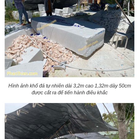
Hình ảnh khổ đá tự nhiên dài 3,2m cao 1,32m dày 50cm
được cắt ra để tiến hành điêu khắc